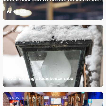
AI en OR
7 JANUARI 2026
VVD: sturing studiekeuze mbo
26 NOVEMBER 2025