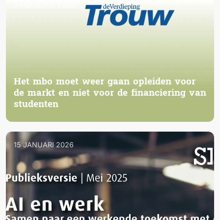
26 JANUARI 2026
Het mbo moet weer gaan opleiden voor
de markt en niet voor de financiering van
studenten
15 JANUARI 2026