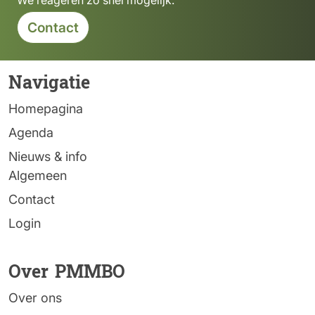
We reageren zo snel mogelijk.
Contact
Navigatie
Homepagina
Agenda
Nieuws & info
Algemeen
Contact
Login
Over PMMBO
Over ons