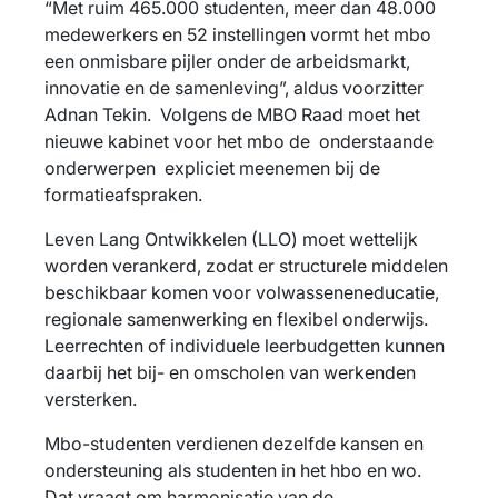
“Met ruim 465.000 studenten, meer dan 48.000
medewerkers en 52 instellingen vormt het mbo
een onmisbare pijler onder de arbeidsmarkt,
innovatie en de samenleving”, aldus voorzitter
Adnan Tekin. Volgens de MBO Raad moet het
nieuwe kabinet voor het mbo de onderstaande
onderwerpen expliciet meenemen bij de
formatieafspraken.
Leven Lang Ontwikkelen (LLO) moet wettelijk
worden verankerd, zodat er structurele middelen
beschikbaar komen voor volwasseneneducatie,
regionale samenwerking en flexibel onderwijs.
Leerrechten of individuele leerbudgetten kunnen
daarbij het bij- en omscholen van werkenden
versterken.
Mbo-studenten verdienen dezelfde kansen en
ondersteuning als studenten in het hbo en wo.
Dat vraagt om harmonisatie van de