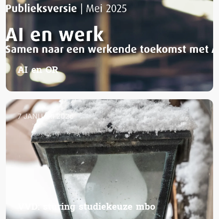
AI en OR
7 JANUARI 2026
VVD: sturing studiekeuze mbo