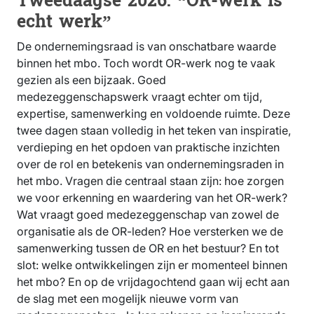
Tweedaagse 2026: “OR-werk is
echt werk”
De ondernemingsraad is van onschatbare waarde
binnen het mbo. Toch wordt OR-werk nog te vaak
gezien als een bijzaak. Goed
medezeggenschapswerk vraagt echter om tijd,
expertise, samenwerking en voldoende ruimte. Deze
twee dagen staan volledig in het teken van inspiratie,
verdieping en het opdoen van praktische inzichten
over de rol en betekenis van ondernemingsraden in
het mbo. Vragen die centraal staan zijn: hoe zorgen
we voor erkenning en waardering van het OR-werk?
Wat vraagt goed medezeggenschap van zowel de
organisatie als de OR-leden? Hoe versterken we de
samenwerking tussen de OR en het bestuur? En tot
slot: welke ontwikkelingen zijn er momenteel binnen
het mbo? En op de vrijdagochtend gaan wij echt aan
de slag met een mogelijk nieuwe vorm van