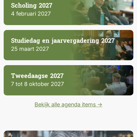
Scholing 2027
4 februari 2027
Studiedag en jaarvergadering 2027
25 maart 2027
Tweedaagse 2027
7 tot 8 oktober 2027
Bekijk alle agenda items →