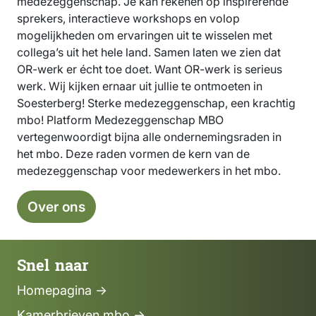
medezeggenschap. Je kan rekenen op inspirerende
sprekers, interactieve workshops en volop
mogelijkheden om ervaringen uit te wisselen met
collega’s uit het hele land. Samen laten we zien dat
OR-werk er écht toe doet. Want OR-werk is serieus
werk. Wij kijken ernaar uit jullie te ontmoeten in
Soesterberg! Sterke medezeggenschap, een krachtig
mbo! Platform Medezeggenschap MBO
vertegenwoordigt bijna alle ondernemingsraden in
het mbo. Deze raden vormen de kern van de
medezeggenschap voor medewerkers in het mbo.
Over ons
Snel naar
Homepagina →
Kamerbrieven mbo →