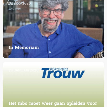
25 JULI 2026
In Memoriam
26 JANUARI 2026
Het mbo moet weer gaan opleiden voor