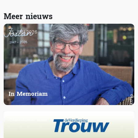
Meer nieuws
25 JULI 2026
In Memoriam
26 JANUARI 2026