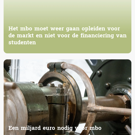
Het mbo moet weer gaan opleiden voor
de markt en niet voor de financiering van
studenten
19 JANUARI 2026
Een miljard euro nodig voor mbo