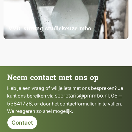
VVD: sturing studiekeuze mbo
Neem contact met ons op
Heb je een vraag of wil je iets met ons bespreken? Je
secretaris@pmmbo.nl
06 –
kunt ons bereiken via
,
53841728
, of door het contactformulier in te vullen.
We reageren zo snel mogelijk.
Contact