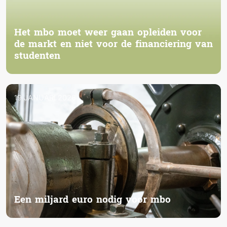
Het mbo moet weer gaan opleiden voor
de markt en niet voor de financiering van
studenten
19 JANUARI 2026
Een miljard euro nodig voor mbo