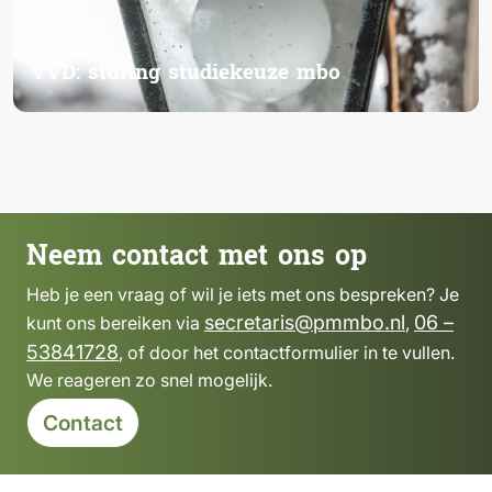
VVD: sturing studiekeuze mbo
Neem contact met ons op
Heb je een vraag of wil je iets met ons bespreken? Je
secretaris@pmmbo.nl
06 –
kunt ons bereiken via
,
53841728
, of door het contactformulier in te vullen.
We reageren zo snel mogelijk.
Contact