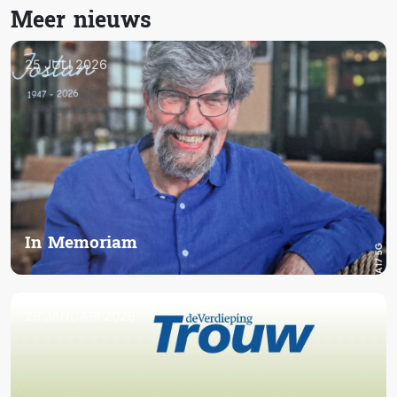
Meer nieuws
25 JULI 2026
In Memoriam
26 JANUARI 2026