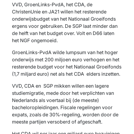
VVD, GroenLinks-PvdA, het CDA, de
ChristenUnie en JA21 willen het resterende
onderwijsbudget van het Nationaal Groeifonds
ergens voor gebruiken. De SGP laat minder dan
de helft van het budget over. Volt en D66 laten
het NGF ongemoeid.
GroenLinks-PvdA wilde lumpsum van het hoger
onderwijs met 200 miljoen euro verhogen en het
resterende budget voor het Nationaal Groeifonds
(1,7 miljard euro) net als het CDA elders inzetten.
VVD, CDA en SGP mikken willen een lagere
studiemigratie, mede door het verplichten van
Nederlands als voertaal bij (de meeste)
bacheloropleidingen. Fiscale regelingen voor
expats, zoals de 30%-regeling, worden door de
meeste partijen versoberd of afgeschaft.
Het CDA wil per jaar een miljard euro bezuinigen