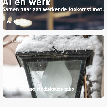
AI en OR
7 JANUARI 2026
VVD: sturing studiekeuze mbo