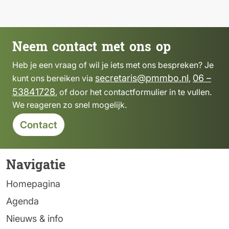
Neem contact met ons op
Heb je een vraag of wil je iets met ons bespreken? Je
secretaris@pmmbo.nl
06 –
kunt ons bereiken via
,
53841728
, of door het contactformulier in te vullen.
We reageren zo snel mogelijk.
Contact
Navigatie
Homepagina
Agenda
Nieuws & info