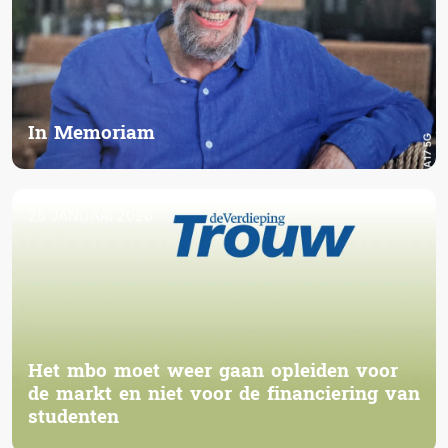
In Memoriam
26 JANUARI 2026
Het mbo moet weer gaan opleiden voor
de markt en niet voor de financiering van
studenten