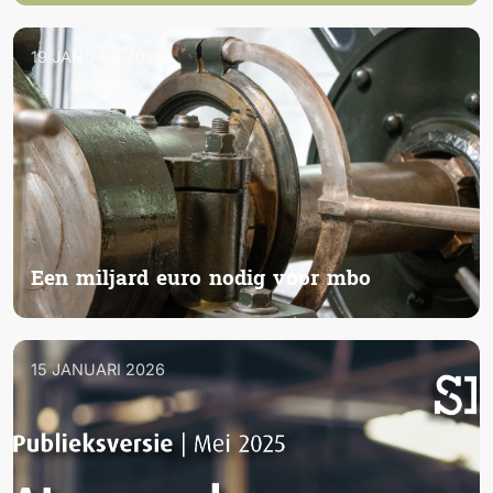
19 JANUARI 2026
Een miljard euro nodig voor mbo
15 JANUARI 2026