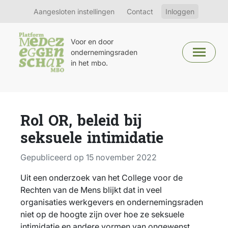
Aangesloten instellingen
Contact
Inloggen
Voor en door
ondernemingsraden
in het mbo.
Rol OR, beleid bij
seksuele intimidatie
Gepubliceerd op 15 november 2022
Uit een onderzoek van het College voor de
Rechten van de Mens blijkt dat in veel
organisaties werkgevers en ondernemingsraden
niet op de hoogte zijn over hoe ze seksuele
intimidatie en andere vormen van ongewenst