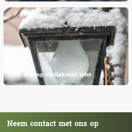
7 JANUARI 2026
VVD: sturing studiekeuze mbo
Neem contact met ons op