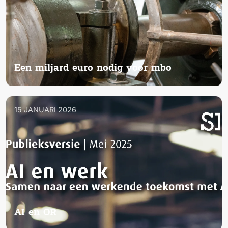
Een miljard euro nodig voor mbo
15 JANUARI 2026
AI en OR