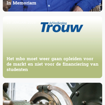
In Memoriam
26 JANUARI 2026
Het mbo moet weer gaan opleiden voor
de markt en niet voor de financiering van
studenten
19 JANUARI 2026