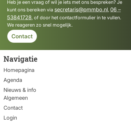
Heb je een vraag of wil je iets met ons bespreken? Je
secretaris@pmmbo.nl
06 –
kunt ons bereiken via
,
53841728
, of door het contactformulier in te vullen.
We reageren zo snel mogelijk.
Contact
Navigatie
Homepagina
Agenda
Nieuws & info
Algemeen
Contact
Login